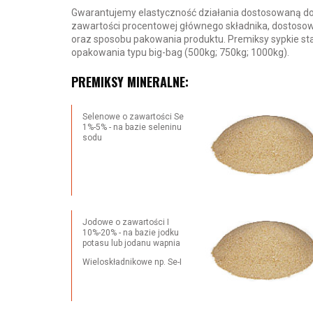
Gwarantujemy elastyczność działania dostosowaną do 
zawartości procentowej głównego składnika, dostosowa
oraz sposobu pakowania produktu. Premiksy sypkie st
opakowania typu big-bag (500kg; 750kg; 1000kg).
PREMIKSY MINERALNE:
Selenowe o zawartości Se
1%-5% - na bazie seleninu
sodu
Jodowe o zawartości I
10%-20% - na bazie jodku
potasu lub jodanu wapnia
Wieloskładnikowe np. Se-I