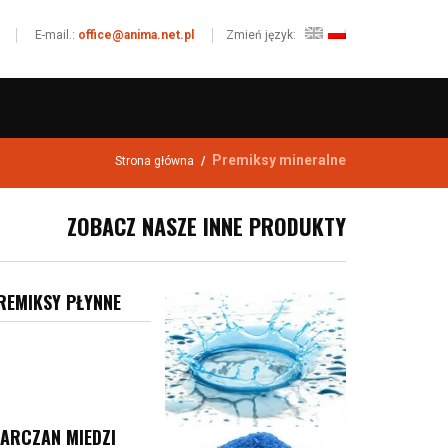
E-mail.:
office@anima.net.pl
Zmień język:
Premiksy mineralne
Strona główna
/
ZOBACZ NASZE INNE PRODUKTY
REMIKSY PŁYNNE
IARCZAN MIEDZI