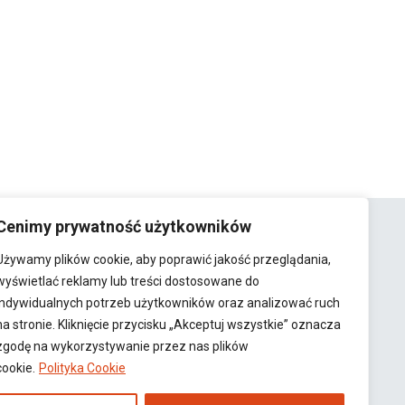
Cenimy prywatność użytkowników
Używamy plików cookie, aby poprawić jakość przeglądania,
wyświetlać reklamy lub treści dostosowane do
y
indywidualnych potrzeb użytkowników oraz analizować ruch
na stronie. Kliknięcie przycisku „Akceptuj wszystkie” oznacza
zgodę na wykorzystywanie przez nas plików
15
cookie.
Polityka Cookie